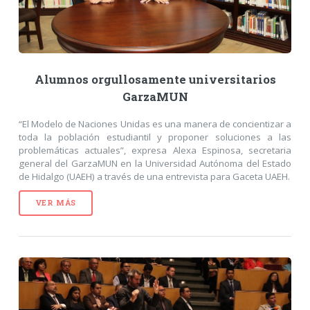
Alumnos orgullosamente universitarios
GarzaMUN
“El Modelo de Naciones Unidas es una manera de concientizar a
toda la población estudiantil y proponer soluciones a las
problemáticas actuales”, expresa Alexa Espinosa, secretaria
general del GarzaMUN en la Universidad Autónoma del Estado
de Hidalgo (UAEH) a través de una entrevista para Gaceta UAEH.
VER MÁS