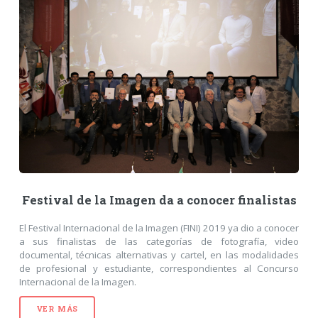
Festival de la Imagen da a conocer finalistas
El Festival Internacional de la Imagen (FINI) 2019 ya dio a conocer
a sus finalistas de las categorías de fotografía, video
documental, técnicas alternativas y cartel, en las modalidades
de profesional y estudiante, correspondientes al Concurso
Internacional de la Imagen.
VER MÁS