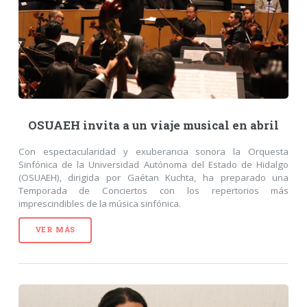
OSUAEH invita a un viaje musical en abril
Con espectacularidad y exuberancia sonora la Orquesta
Sinfónica de la Universidad Autónoma del Estado de Hidalgo
(OSUAEH), dirigida por Gaétan Kuchta, ha preparado una
Temporada de Conciertos con los repertorios más
imprescindibles de la música sinfónica.
VER MÁS