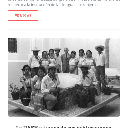
respecto a la instrucción de las lenguas extranjeras.
VER MÁS
La UAEH a través de sus publicaciones.