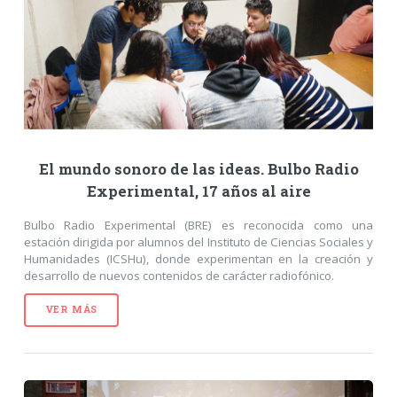
El mundo sonoro de las ideas. Bulbo Radio
Experimental, 17 años al aire
Bulbo Radio Experimental (BRE) es reconocida como una
estación dirigida por alumnos del Instituto de Ciencias Sociales y
Humanidades (ICSHu), donde experimentan en la creación y
desarrollo de nuevos contenidos de carácter radiofónico.
VER MÁS