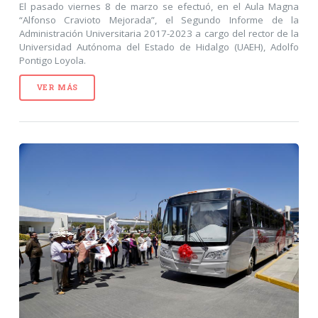
El pasado viernes 8 de marzo se efectuó, en el Aula Magna
“Alfonso Cravioto Mejorada”, el Segundo Informe de la
Administración Universitaria 2017-2023 a cargo del rector de la
Universidad Autónoma del Estado de Hidalgo (UAEH), Adolfo
Pontigo Loyola.
VER MÁS