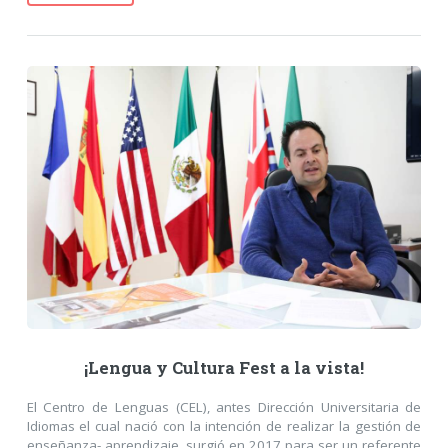
¡Lengua y Cultura Fest a la vista!
El Centro de Lenguas (CEL), antes Dirección Universitaria de
Idiomas el cual nació con la intención de realizar la gestión de
enseñanza- aprendizaje, surgió en 2017 para ser un referente