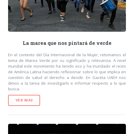
La marea que nos pintará de verde
En el contexto del Día Internacional de la Mujer, retomamos el
tema de Marea Verde por su significado y relevancia. A nivel
mundial este movimiento ha tenido eco y ha inundado el resto
de América Latina haciendo reflexionar sobre lo que implica en
cuestión de salud el derecho a decidir. En Gaceta UAEH nos
dimos a la tarea de investigarlo e informar respecto a lo que
busca.
VER MÁS