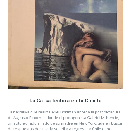
La Garza lectora en la Gaceta
La narrativa que realiza Ariel Dorfman aborda la post dictadura
de Augusto Pinochet, donde el protagonista Gabriel McKencie,
un auto exiliado al lado de su madre en New York, que en busca
de respuestas de su vida se orilla a regresar a Chile donde