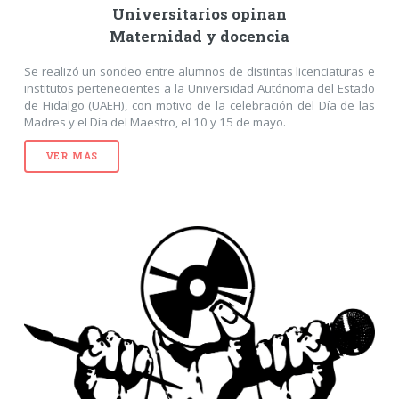
Universitarios opinan
Maternidad y docencia
Se realizó un sondeo entre alumnos de distintas licenciaturas e
institutos pertenecientes a la Universidad Autónoma del Estado
de Hidalgo (UAEH), con motivo de la celebración del Día de las
Madres y el Día del Maestro, el 10 y 15 de mayo.
VER MÁS