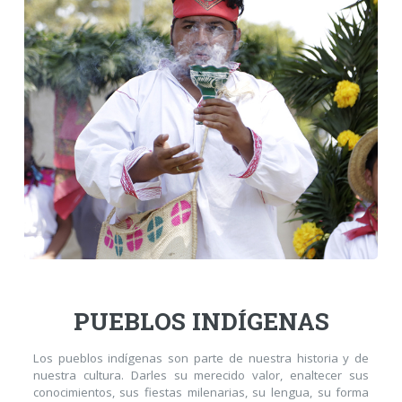
Personal
Alumni
Visitantes
PUEBLOS INDÍGENAS
Los pueblos indígenas son parte de nuestra historia y de
nuestra cultura. Darles su merecido valor, enaltecer sus
conocimientos, sus fiestas milenarias, su lengua, su forma