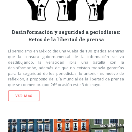
Desinformación y seguridad a periodistas:
Retos de la libertad de prensa
El periodismo en México dio una vuelta de 180 grados. Mientras
que la censura gubernamental de la información se va
desdibujando, la veracidad libra una batalla con la
desinformación, además de que no existen todavía garantías
para la seguridad de los periodistas; lo anterior es motivo de
reflexión, a propósito del Día mundial de la libertad de prensa
que se conmemora por 26ª ocasión este 3 de mayo.
VER MÁS