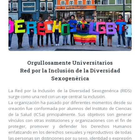
Orgullosamente Universitarios
Red por la Inclusión de la Diversidad
Sexogenérica
La Red por la Inclusión de la Diversidad Sexogenérica (RIDS)
surge como una red con un eje central: la inclusión.
La organización ha pasado por diferentes momentos desde su
creación fue conformada por alumnos del Instituto de Ciencias
de la Salud (ICSa) principalmente. Sus objetivos son generar
vínculos con otras instituciones y organizaciones con el fin de
proteger, promover y defender los Derechos Humanos
enfatizando en los derechos sexuales y reproductivos de todas
las personas sin distinciones por su sexo, identidad o expresión