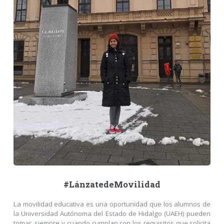
#LánzatedeMovilidad
La movilidad educativa es una oportunidad que los alumnos de
la Universidad Autónoma del Estado de Hidalgo (UAEH) pueden
tomar, siempre y cuando cumplan con los requisitos que solicita