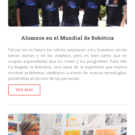
Alumnos en el Mundial de Robótica
Tal vez en un futuro los robots remplacen a los humanos en las
tareas diarias y en los empleos, pero es bien cierto que se
ocupan especialistas que los creen y los programen. Para ello
ha llegado la Robótica, una rama de la ingeniería que implica
resolver problemas cotidianos a través de nuevas tecnologías,
poniéndola al servicio de las personas.
VER MÁS