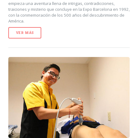
empieza una aventura llena de intrigas, contradicciones,
traiciones y misterio que concluye en la Expo Barcelona en 1992,
con la conmemoración de los 500 años del descubrimiento de
América.
VER MÁS