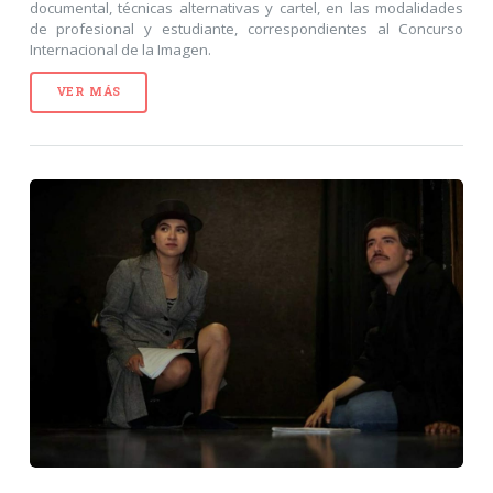
documental, técnicas alternativas y cartel, en las modalidades
de profesional y estudiante, correspondientes al Concurso
Internacional de la Imagen.
VER MÁS