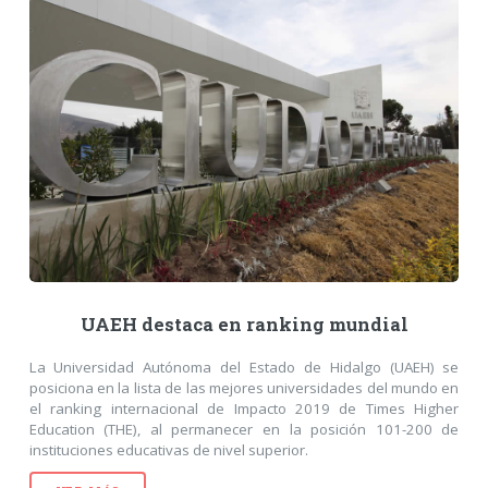
UAEH destaca en ranking mundial
La Universidad Autónoma del Estado de Hidalgo (UAEH) se
posiciona en la lista de las mejores universidades del mundo en
el ranking internacional de Impacto 2019 de Times Higher
Education (THE), al permanecer en la posición 101-200 de
instituciones educativas de nivel superior.