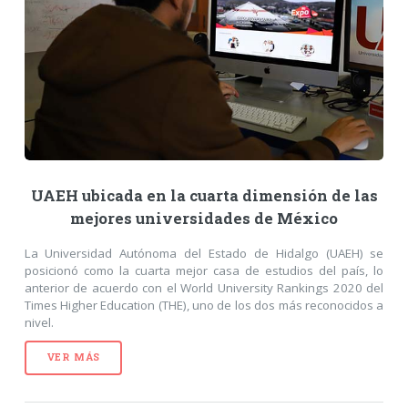
UAEH ubicada en la cuarta dimensión de las
mejores universidades de México
La Universidad Autónoma del Estado de Hidalgo (UAEH) se
posicionó como la cuarta mejor casa de estudios del país, lo
anterior de acuerdo con el World University Rankings 2020 del
Times Higher Education (THE), uno de los dos más reconocidos a
nivel.
VER MÁS