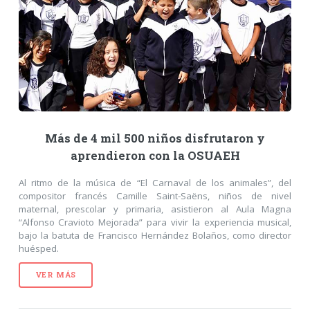
Más de 4 mil 500 niños disfrutaron y
aprendieron con la OSUAEH
Al ritmo de la música de “El Carnaval de los animales”, del
compositor francés Camille Saint-Saëns, niños de nivel
maternal, prescolar y primaria, asistieron al Aula Magna
“Alfonso Cravioto Mejorada” para vivir la experiencia musical,
bajo la batuta de Francisco Hernández Bolaños, como director
huésped.
VER MÁS