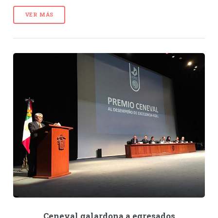
VER MÁS
Ceneval galardona a egresados