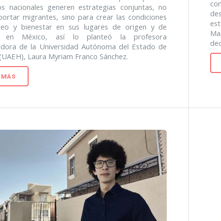
co
os nacionales generen estrategias conjuntas, no
de
ortar migrantes, sino para crear las condiciones
es
eo y bienestar en sus lugares de origen y de
Ma
to en México, así lo planteó la profesora
ded
gadora de la Universidad Autónoma del Estado de
(UAEH), Laura Myriam Franco Sánchez.
 MÁS