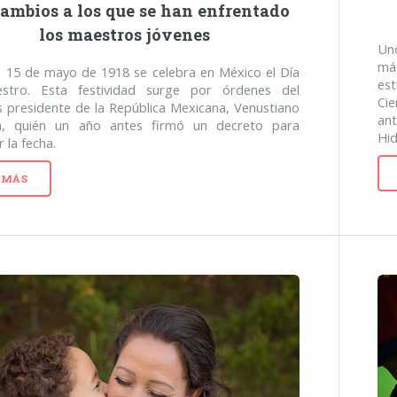
cambios a los que se han enfrentado
los maestros jóvenes
Un
má
 15 de mayo de 1918 se celebra en México el Día
est
stro. Esta festividad surge por órdenes del
Cie
 presidente de la República Mexicana, Venustiano
an
a, quién un año antes firmó un decreto para
Hi
r la fecha.
 MÁS