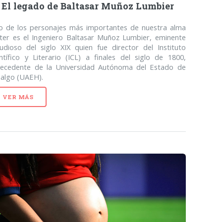
El legado de Baltasar Muñoz Lumbier
o de los personajes más importantes de nuestra alma
ter es el Ingeniero Baltasar Muñoz Lumbier, eminente
udioso del siglo XIX quien fue director del Instituto
ntífico y Literario (ICL) a finales del siglo de 1800,
tecedente de la Universidad Autónoma del Estado de
dalgo (UAEH).
VER MÁS