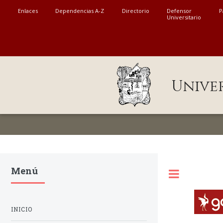
MENÚ
Enlaces
Dependencias A-Z
Directorio
Defensor
P
Universitario
Enlaces
Dependencias A-Z
Directorio
Unive
Defensor Universitario
Patronato
Plataforma Garza
Publicaciones en línea
Menú
Acreditación Internacional
Alumnado
INICIO
Aspirantes