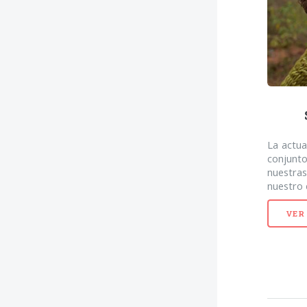
La actua
conjunt
nuestra
nuestro 
VER