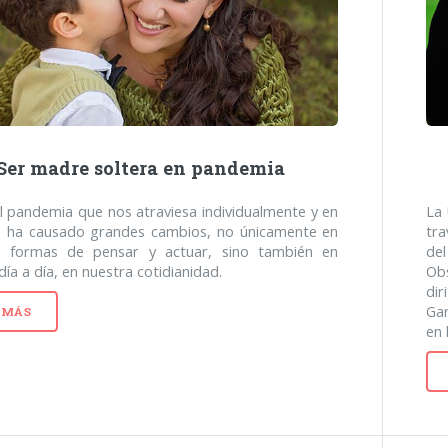
Ser madre soltera en pandemia
l pandemia que nos atraviesa individualmente y en
La
o ha causado grandes cambios, no únicamente en
tra
s formas de pensar y actuar, sino también en
del
día a día, en nuestra cotidianidad.
Ob
di
Gar
 MÁS
en 