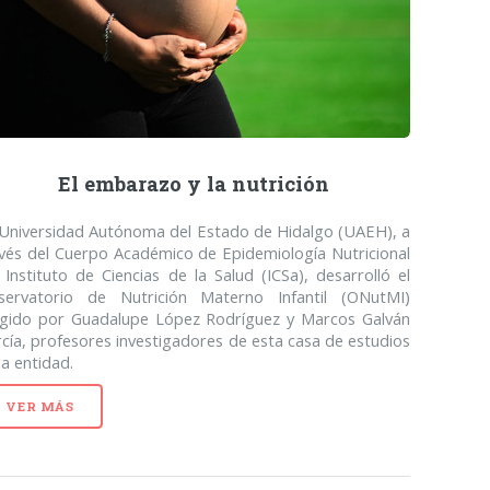
El embarazo y la nutrición
 Universidad Autónoma del Estado de Hidalgo (UAEH), a
vés del Cuerpo Académico de Epidemiología Nutricional
 Instituto de Ciencias de la Salud (ICSa), desarrolló el
servatorio de Nutrición Materno Infantil (ONutMI)
rigido por Guadalupe López Rodríguez y Marcos Galván
cía, profesores investigadores de esta casa de estudios
la entidad.
VER MÁS