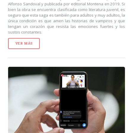
Alfonso Sandoval y publicada por editorial Montena en 2019. Si
bien la obra se encuentra clasificada como literatura juvenil, es
seguro que esta saga es también para adultos y muy adultos, la
única condición es que amen las historias de vampiros y que
tengan un corazón que resista las emociones fuertes y los
sustos constantes.
VER MÁS