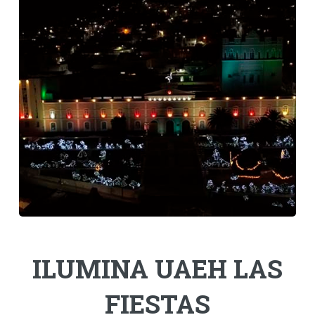
Personal
Alumni
Visitantes
ILUMINA UAEH LAS
FIESTAS