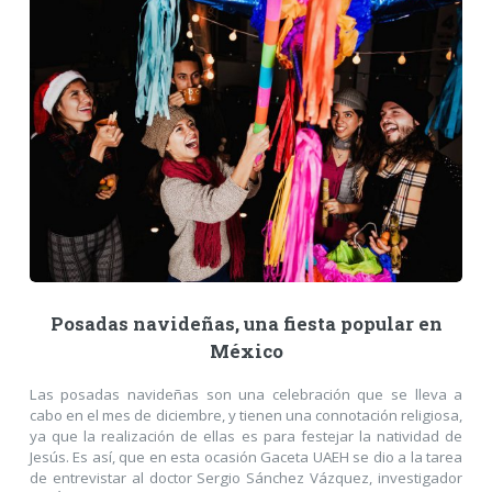
Posadas navideñas, una fiesta popular en
México
Las posadas navideñas son una celebración que se lleva a
cabo en el mes de diciembre, y tienen una connotación religiosa,
ya que la realización de ellas es para festejar la natividad de
Jesús. Es así, que en esta ocasión Gaceta UAEH se dio a la tarea
de entrevistar al doctor Sergio Sánchez Vázquez, investigador