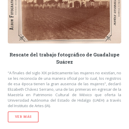
Rescate del trabajo fotográfico de Guadalupe
Suárez
“A finales del siglo XIX prácticamente las mujeres no existían, no
se les reconocía de una manera oficial por lo cual, los registros
de esa época tienen la gran ausencia de las mujeres”, declaró
Elizabeth Chávez Serrano, una de las primeras en egresar de la
Maestría en Patrimonio Cultural de México que oferta la
Universidad Autónoma del Estado de Hidalgo (UAEH) a través
del Instituto de Artes (IA).
VER MÁS