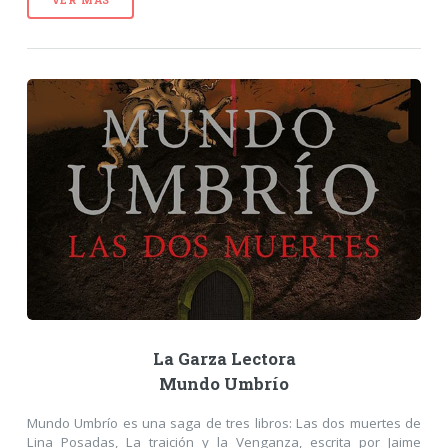
La Garza Lectora
Mundo Umbrío
Mundo Umbrío es una saga de tres libros: Las dos muertes de
Lina Posadas, La traición y la Venganza, escrita por Jaime