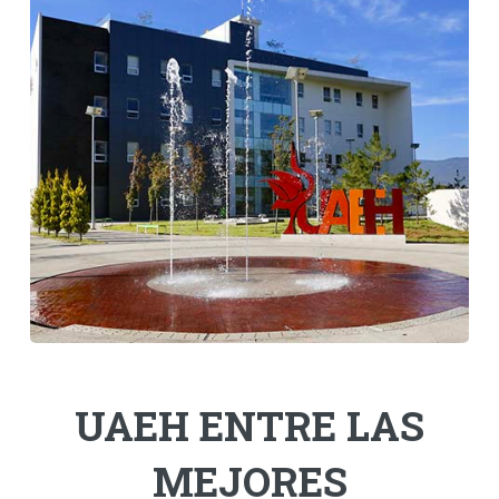
Personal
Alumni
Visitantes
UAEH ENTRE LAS
MEJORES