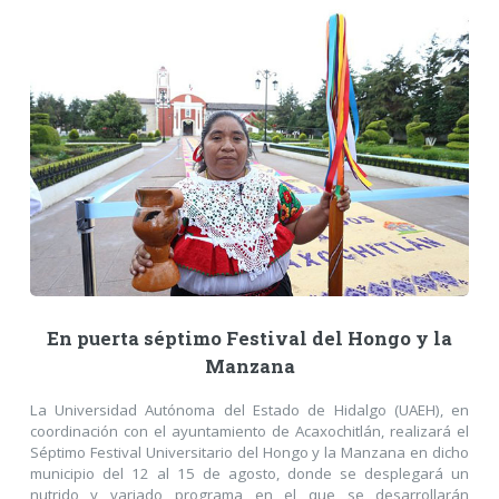
En puerta séptimo Festival del Hongo y la
Manzana
La Universidad Autónoma del Estado de Hidalgo (UAEH), en
coordinación con el ayuntamiento de Acaxochitlán, realizará el
Séptimo Festival Universitario del Hongo y la Manzana en dicho
municipio del 12 al 15 de agosto, donde se desplegará un
nutrido y variado programa en el que se desarrollarán