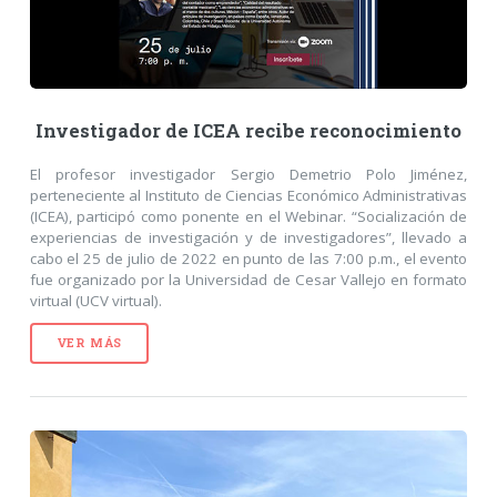
Investigador de ICEA recibe reconocimiento
El profesor investigador Sergio Demetrio Polo Jiménez,
perteneciente al Instituto de Ciencias Económico Administrativas
(ICEA), participó como ponente en el Webinar. “Socialización de
experiencias de investigación y de investigadores”, llevado a
cabo el 25 de julio de 2022 en punto de las 7:00 p.m., el evento
fue organizado por la Universidad de Cesar Vallejo en formato
virtual (UCV virtual).
VER MÁS