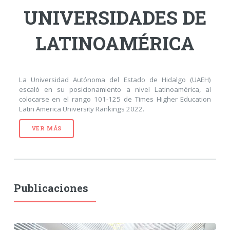
UNIVERSIDADES DE
LATINOAMÉRICA
La Universidad Autónoma del Estado de Hidalgo (UAEH)
escaló en su posicionamiento a nivel Latinoamérica, al
colocarse en el rango 101-125 de Times Higher Education
Latin America University Rankings 2022.
VER MÁS
Publicaciones