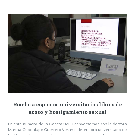
Rumbo a espacios universitarios libres de
acoso y hostigamiento sexual
En este número de la Gaceta UAEH conversamos con la doctora
Martha Guadalupe Guerrero Verano, defensora universitaria de