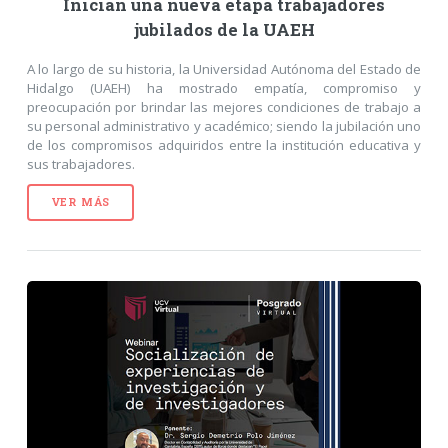
Inician una nueva etapa trabajadores
jubilados de la UAEH
A lo largo de su historia, la Universidad Autónoma del Estado de
Hidalgo (UAEH) ha mostrado empatía, compromiso y
preocupación por brindar las mejores condiciones de trabajo a
su personal administrativo y académico; siendo la jubilación uno
de los compromisos adquiridos entre la institución educativa y
sus trabajadores.
VER MÁS