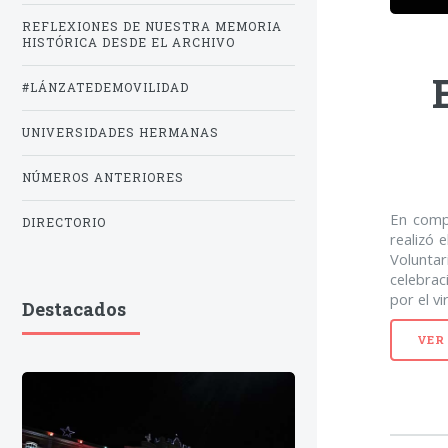
REFLEXIONES DE NUESTRA MEMORIA
HISTÓRICA DESDE EL ARCHIVO
#LÁNZATEDEMOVILIDAD
UNIVERSIDADES HERMANAS
NÚMEROS ANTERIORES
En comp
DIRECTORIO
realizó 
Voluntar
celebrac
por el v
Destacados
VER