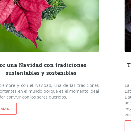
or una Navidad con tradiciones
T
sustentables y sostenibles
ciembre y con él Navidad, una de las tradiciones
La
ortantes en el mundo porque es el momento ideal
Es
er convivir con los seres queridos.
Bá
ad
en
 MÁS
emb