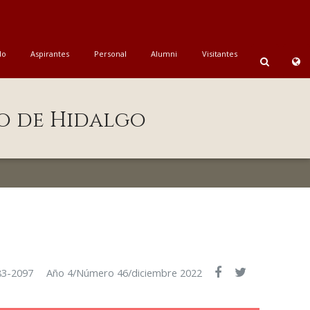
do
Aspirantes
Personal
Alumni
Visitantes
o de Hidalgo
83-2097
Año 4/Número 46/diciembre 2022