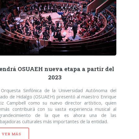
endrá OSUAEH nueva etapa a partir del
2023
 Orquesta Sinfónica de la Universidad Autónoma del
tado de Hidalgo (OSUAEH) presentó al maestro Enrique
tiz Campbell como su nuevo director artístico, quien
emás contribuirá con su vasta experiencia musical al
grandecimiento de la que es ahora una de las
ajadoras culturales más importantes de la entidad.
VER MÁS