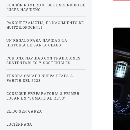
EDICIÓN NÚMERO 31 DEL ENCENDIDO DE
Personal
LUCES NAVIDEÑO
Alumni
PANQUETZALIZTLI, EL NACIMIENTO DE
HUITZILOPOCHTLI
Visitantes
UN REGALO PARA NAVIDAD, LA
HISTORIA DE SANTA CLAUS
POR UNA NAVIDAD CON TRADICIONES
SUSTENTABLES Y SOSTENIBLES
TENDRÁ OSUAEH NUEVA ETAPA A
PARTIR DEL 2023
CONSIGUE PREPARATORIA 2 PRIMER
LUGAR EN “SUMATE AL RETO”
ELIJO SER GARZA
LUCIÉRNAGA