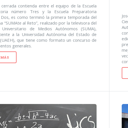
cerrada contienda entre el equipo de la Escuela
toria número Tres y la Escuela Preparatoria
Jos
Dos, es como terminó la primera temporada del
Cie
 “SUMAte al Reto”, realizado por la televisora del
Au
 Universitario de Medios Autónomos (SUMA),
con
ciente a la Universidad Autónoma del Estado de
edi
 (UAEH), que tiene como formato un concurso de
pre
entos generales.
me
ve
 MÁS
cor