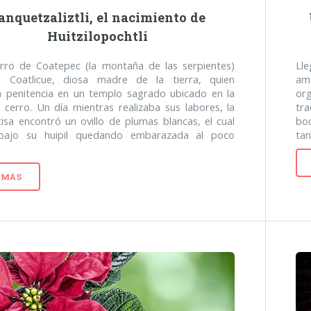
anquetzaliztli, el nacimiento de
Huitzilopochtli
erro de Coatepec (la montaña de las serpientes)
Ll
a Coatlicue, diosa madre de la tierra, quien
am
a penitencia en un templo sagrado ubicado en la
org
 cerro. Un día mientras realizaba sus labores, la
tr
isa encontró un ovillo de plumas blancas, el cual
boc
bajo su huipil quedando embarazada al poco
tan
 MÁS