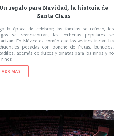
Un regalo para Navidad, la historia de
Santa Claus
ega la época de celebrar; las familias se reúnen, los
igos se reencuentran, las verbenas populares se
anizan. En México es común que los vecinos inician las
adicionales posadas con ponche de frutas, buñuelos,
adillos, además de dulces y piñatas para los niños y no
 niños.
VER MÁS