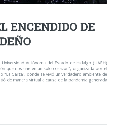
EL ENCENDIDO DE
IDEÑO
la Universidad Autónoma del Estado de Hidalgo (UAEH)
ción que nos une en un solo corazón”, organizada por el
ario “La Garza”, donde se vivió un verdadero ambiente de
mitió de manera virtual a causa de la pandemia generada