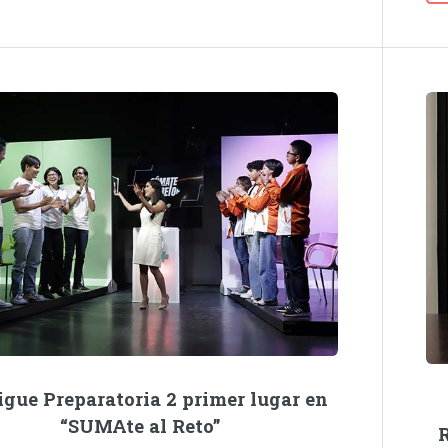
igue Preparatoria 2 primer lugar en
“SUMAte al Reto”
R