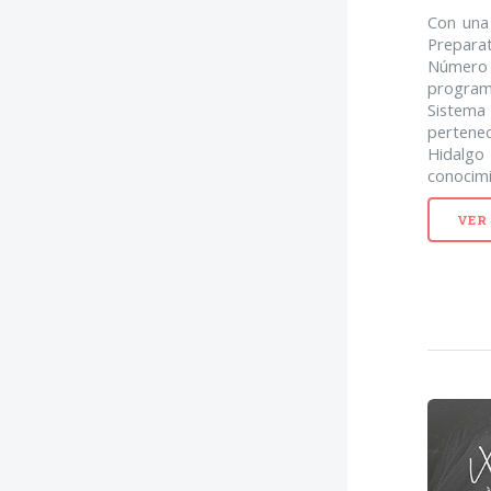
Con una 
Prepara
Número 
programa
Sistema
pertene
Hidalgo
conocimi
VER