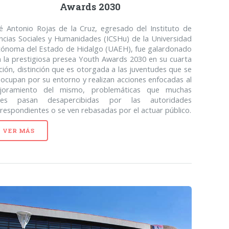
Awards 2030
é Antonio Rojas de la Cruz, egresado del Instituto de
ncias Sociales y Humanidades (ICSHu) de la Universidad
tónoma del Estado de Hidalgo (UAEH), fue galardonado
 la prestigiosa presea Youth Awards 2030 en su cuarta
ción, distinción que es otorgada a las juventudes que se
ocupan por su entorno y realizan acciones enfocadas al
joramiento del mismo, problemáticas que muchas
ces pasan desapercibidas por las autoridades
respondientes o se ven rebasadas por el actuar público.
VER MÁS