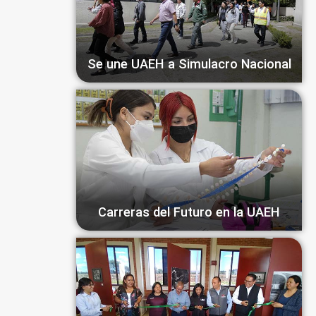
Se une UAEH a Simulacro Nacional
Carreras del Futuro en la UAEH