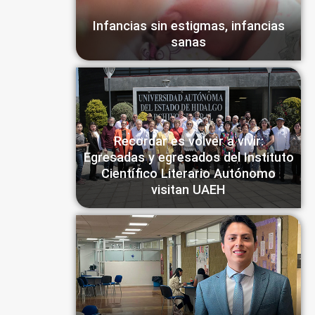
Infancias sin estigmas, infancias
sanas
Recordar es volver a vivir:
Egresadas y egresados del Instituto
Científico Literario Autónomo
visitan UAEH