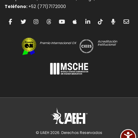
Teléfono:
+52 (771)7172000
Acreditación
Premio Internacional OX
Institucional
© UAEH
2026
. Derechos Reservados