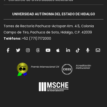
UNIVERSIDAD AUTÓNOMA DEL ESTADO DE HIDALGO
Torres de Rectoría Pachuca-Actopan Km. 4.5, Colonia
Campo de Tiro, Pachuca de Soto, Hidalgo, C.P. 42039
Teléfono:
+52 (771)7172000
Acreditación
Premio Internacional OX
Institucional