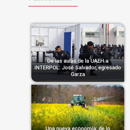
De las aulas de la UAEH a
INTERPOL: José Salvador, egresado
Garza
Una nueva economía: de lo