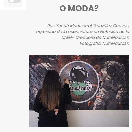
O MODA?
Personal
Alumni
Por: Yunué Montserrat González Cuevas,
egresada de la Licenciatura en Nutrición de la
Visitantes
UAEH- Creadora de NutriNautas®.
Fotografía: NutriNautas®.