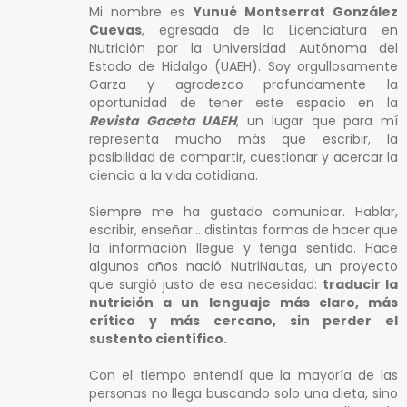
Mi nombre es
Yunué Montserrat González
Cuevas
, egresada de la Licenciatura en
Nutrición por la Universidad Autónoma del
Estado de Hidalgo (UAEH). Soy orgullosamente
Garza y agradezco profundamente la
oportunidad de tener este espacio en la
Revista Gaceta UAEH
, un lugar que para mí
representa mucho más que escribir, la
posibilidad de compartir, cuestionar y acercar la
ciencia a la vida cotidiana.
Siempre me ha gustado comunicar. Hablar,
escribir, enseñar… distintas formas de hacer que
la información llegue y tenga sentido. Hace
algunos años nació NutriNautas, un proyecto
que surgió justo de esa necesidad:
traducir la
nutrición a un lenguaje más claro, más
crítico y más cercano, sin perder el
sustento científico.
Con el tiempo entendí que la mayoría de las
personas no llega buscando solo una dieta, sino