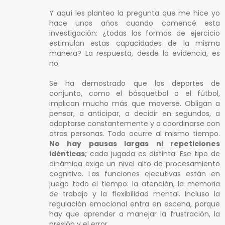
Y aquí les planteo la pregunta que me hice yo
hace unos años cuando comencé esta
investigación: ¿todas las formas de ejercicio
estimulan estas capacidades de la misma
manera? La respuesta, desde la evidencia, es
no.
Se ha demostrado que los deportes de
conjunto, como el básquetbol o el fútbol,
implican mucho más que moverse. Obligan a
pensar, a anticipar, a decidir en segundos, a
adaptarse constantemente y a coordinarse con
otras personas. Todo ocurre al mismo tiempo.
No hay pausas largas ni repeticiones
idénticas;
cada jugada es distinta. Ese tipo de
dinámica exige un nivel alto de procesamiento
cognitivo. Las funciones ejecutivas están en
juego todo el tiempo: la atención, la memoria
de trabajo y la flexibilidad mental. Incluso la
regulación emocional entra en escena, porque
hay que aprender a manejar la frustración, la
presión y el error.