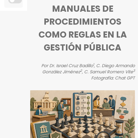
MANUALES DE
Personal
PROCEDIMIENTOS
Alumni
COMO REGLAS EN LA
Visitantes
GESTIÓN PÚBLICA
1
Por Dr. Israel Cruz Badillo
, C. Diego Armando
2
3
González Jiménez
, C. Samuel Romero Vite
Fotografía: Chat GPT