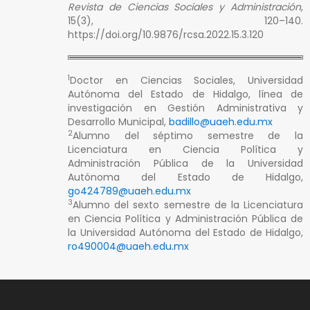
Revista de Ciencias Sociales y Administración
,
15(3), 120–140.
https://doi.org/10.9876/rcsa.2022.15.3.120
1
Doctor en Ciencias Sociales, Universidad
Autónoma del Estado de Hidalgo, línea de
investigación en Gestión Administrativa y
Desarrollo Municipal,
badillo@uaeh.edu.mx
2
Alumno del séptimo semestre de la
Licenciatura en Ciencia Política y
Administración Pública de la Universidad
Autónoma del Estado de Hidalgo,
go424789@uaeh.edu.mx
3
Alumno del sexto semestre de la Licenciatura
en Ciencia Política y Administración Pública de
la Universidad Autónoma del Estado de Hidalgo,
ro490004@uaeh.edu.mx