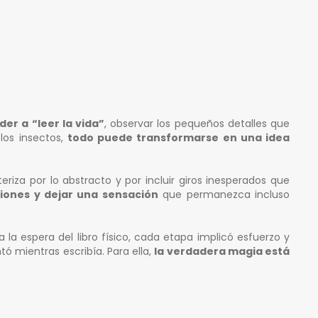
der a “leer la vida”
, observar los pequeños detalles que
os insectos,
todo puede transformarse en una idea
eriza por lo abstracto y por incluir giros inesperados que
ones y dejar una sensación
que permanezca incluso
 la espera del libro físico, cada etapa implicó esfuerzo y
tó mientras escribía. Para ella,
la verdadera magia está