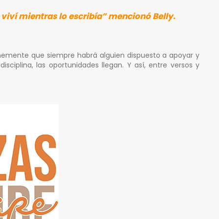
viví mientras lo escribía” mencionó Belly.
irmemente que siempre habrá alguien dispuesto a apoyar y
ciplina, las oportunidades llegan. Y así, entre versos y