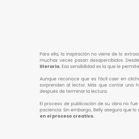
Para ella, la inspiración no viene de lo extra
muchas veces pasan desapercibidos. Desde
literaria.
Esa sensibilidad es la que le permite
Aunque reconoce que es fácil caer en clichés
sorprenden al lector. Más que contar una hi
después de terminar la lectura.
El proceso de publicación de su obra no fue s
paciencia. Sin embargo, Belly asegura que lo m
en el proceso creativo.