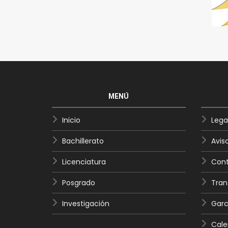
MENÚ
Inicio
Lega
Bachillerato
Avis
Licenciatura
Cont
Posgrado
Tran
Investigación
Garc
Cale