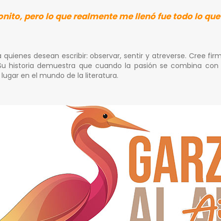
ito, pero lo que realmente me llenó fue todo lo que 
quienes desean escribir: observar, sentir y atreverse. Cree f
u historia demuestra que cuando la pasión se combina con dis
ugar en el mundo de la literatura.