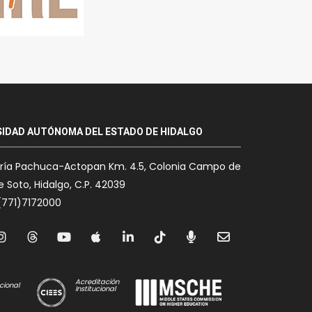
SIDAD AUTÓNOMA DEL ESTADO DE HIDALGO
oría Pachuca-Actopan Km. 4.5, Colonia Campo de
 Soto, Hidalgo, C.P. 42039
(771)7172000
Acreditación
cional
Institucional