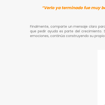
“Verlo ya terminado fue muy bon
Finalmente, comparte un mensaje claro para 
que pedir ayuda es parte del crecimiento. S
emociones, continúa construyendo su propio l