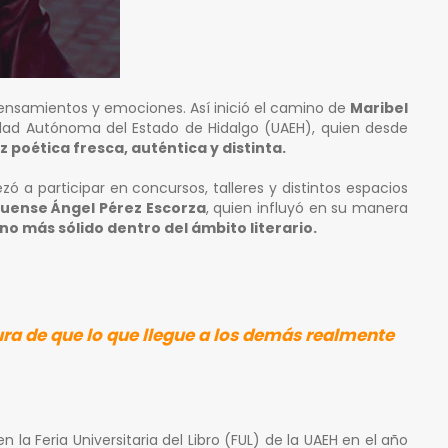
pensamientos y emociones. Así inició el camino de
Maribel
sidad Autónoma del Estado de Hidalgo (UAEH), quien desde
z poética fresca, auténtica y distinta.
 a participar en concursos, talleres y distintos espacios
guense Ángel Pérez Escorza
, quien influyó en su manera
ino más sólido dentro del ámbito literario.
ra de que lo que llegue a los demás realmente
 la Feria Universitaria del Libro (FUL) de la UAEH en el año