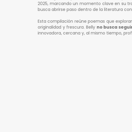
2025, marcando un momento clave en su traye
busca abrirse paso dentro de la literatura c
Esta compilación reúne poemas que explor
originalidad y frescura. Belly
no busca segui
innovadora, cercana y, al mismo tiempo, pro