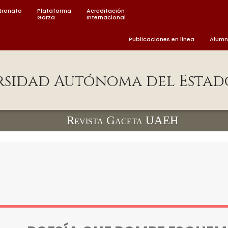
tronato
Plataforma
Acreditación
Garza
Internacional
Publicaciones en línea
Alum
rsidad Autónoma del Estad
Revista Gaceta UAEH