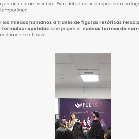
ctoria como escritora. Este debut no solo representa un logr
ontemporánea.
an
los miedos humanos a través de figuras retóricas relac
r fórmulas repetidas
, sino proponer
nuevas formas de narr
fundamente reflexiva.