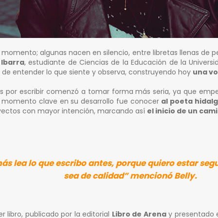
 momento; algunas nacen en silencio, entre libretas llenas de 
 Ibarra
, estudiante de Ciencias de la Educación de la Univer
 de entender lo que siente y observa, construyendo hoy
una vo
s por escribir comenzó a tomar forma más seria, ya que empezó
 Un momento clave en su desarrollo fue conocer
al poeta hidal
proyectos con mayor intención, marcando así
el inicio de un cam
s lea lo que escribo antes, porque quiero estar segu
sea de calidad” mencionó Belly.
 libro, publicado por la editorial
Libro de Arena
y presentado en