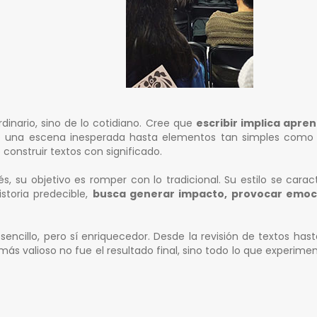
ordinario, sino de lo cotidiano. Cree que
escribir implica apren
 una escena inesperada hasta elementos tan simples como l
 construir textos con significado.
, su objetivo es romper con lo tradicional. Su estilo se caract
storia predecible,
busca generar impacto, provocar emoci
encillo, pero sí enriquecedor. Desde la revisión de textos hasta
ás valioso no fue el resultado final, sino todo lo que experimen